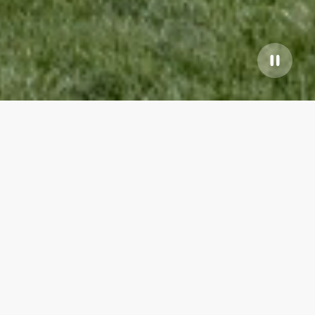
Le nostre migliori
proprietà
All listings