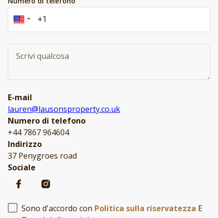
Numero di telefono
E-mail
lauren@lausonsproperty.co.uk
Numero di telefono
+44 7867 964604
Indirizzo
37 Penygroes road
Sociale
Sono d'accordo con
Politica sulla riservatezza
E