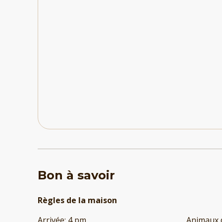
Bon à savoir
Règles de la maison
Arrivée
:
4 pm
Animaux 