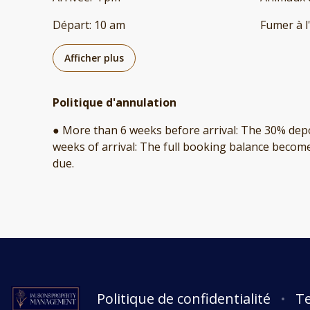
Départ
:
10 am
Fumer à l
Afficher plus
Politique d'annulation
● More than 6 weeks before arrival: The 30% depos
weeks of arrival: The full booking balance becom
due.
Politique de confidentialité
Te