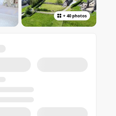
+
40 photos